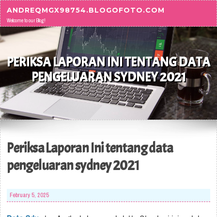
Skip to content
ANDREQMGX98754.BLOGOFOTO.COM
Welcome to our Blog!
PERIKSA LAPORAN INI TENTANG DATA
PENGELUARAN SYDNEY 2021
Periksa Laporan Ini tentang data
pengeluaran sydney 2021
February 5, 2025