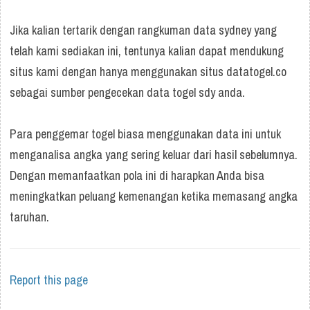
Jika kalian tertarik dengan rangkuman data sydney yang
telah kami sediakan ini, tentunya kalian dapat mendukung
situs kami dengan hanya menggunakan situs datatogel.co
sebagai sumber pengecekan data togel sdy anda.
Para penggemar togel biasa menggunakan data ini untuk
menganalisa angka yang sering keluar dari hasil sebelumnya.
Dengan memanfaatkan pola ini di harapkan Anda bisa
meningkatkan peluang kemenangan ketika memasang angka
taruhan.
Report this page